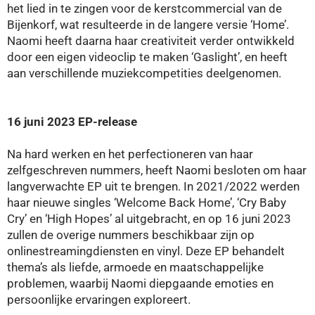
het lied in te zingen voor de kerstcommercial van de
Bijenkorf, wat resulteerde in de langere versie ‘Home’.
Naomi heeft daarna haar creativiteit verder ontwikkeld
door een eigen videoclip te maken ‘Gaslight’, en heeft
aan verschillende muziekcompetities deelgenomen.
16 juni 2023 EP-release
Na hard werken en het perfectioneren van haar
zelfgeschreven nummers, heeft Naomi besloten om haar
langverwachte EP uit te brengen. In 2021/2022 werden
haar nieuwe singles ‘Welcome Back Home’, ‘Cry Baby
Cry’ en ‘High Hopes’ al uitgebracht, en op 16 juni 2023
zullen de overige nummers beschikbaar zijn op
onlinestreamingdiensten en vinyl. Deze EP behandelt
thema’s als liefde, armoede en maatschappelijke
problemen, waarbij Naomi diepgaande emoties en
persoonlijke ervaringen exploreert.