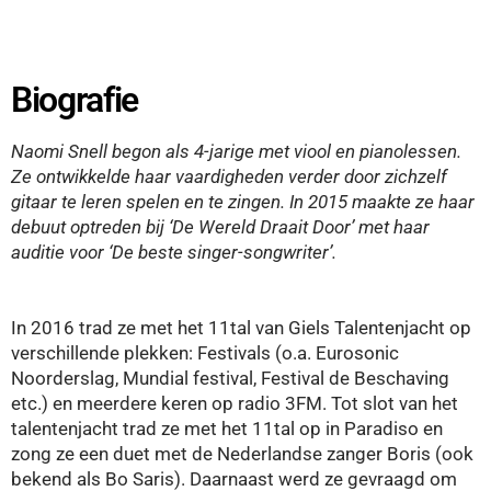
Biografie
Naomi Snell begon als 4-jarige met viool en pianolessen.
Ze ontwikkelde haar vaardigheden verder door zichzelf
gitaar te leren spelen en te zingen. In 2015 maakte ze haar
debuut optreden bij ‘De Wereld Draait Door’ met haar
auditie voor ‘De beste singer-songwriter’.
In 2016 trad ze met het 11tal van Giels Talentenjacht op
verschillende plekken: Festivals (o.a. Eurosonic
Noorderslag, Mundial festival, Festival de Beschaving
etc.) en meerdere keren op radio 3FM. Tot slot van het
talentenjacht trad ze met het 11tal op in Paradiso en
zong ze een duet met de Nederlandse zanger Boris (ook
bekend als Bo Saris). Daarnaast werd ze gevraagd om