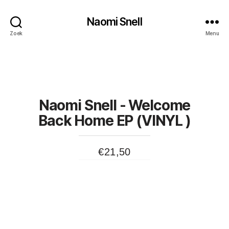
Naomi Snell
Zoek
Menu
Naomi Snell - Welcome
Back Home EP (VINYL )
€
21,50